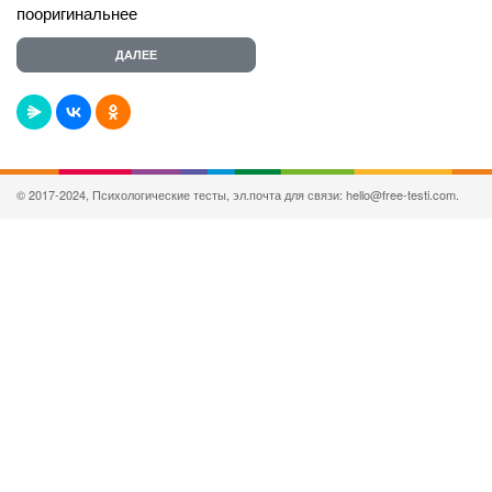
пооригинальнее
© 2017-2024, Психологические тесты, эл.почта для связи: hello@free-testi.com.