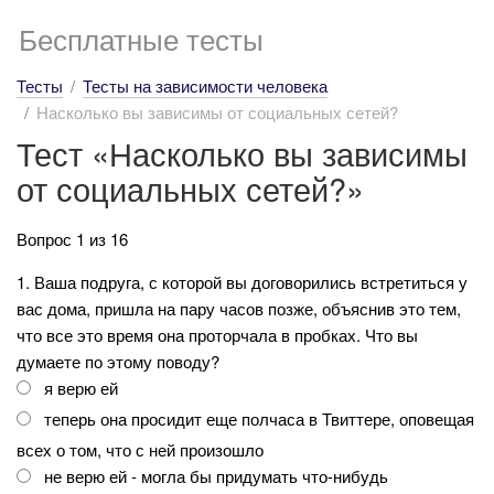
Бесплатные тесты
Тесты
Тесты на зависимости человека
Насколько вы зависимы от социальных сетей?
Тест «Насколько вы зависимы
от социальных сетей?»
Вопрос 1 из 16
1. Ваша подруга, с которой вы договорились встретиться у
вас дома, пришла на пару часов позже, объяснив это тем,
что все это время она проторчала в пробках. Что вы
думаете по этому поводу?
я верю ей
теперь она просидит еще полчаса в Твиттере, оповещая
всех о том, что с ней произошло
не верю ей - могла бы придумать что-нибудь