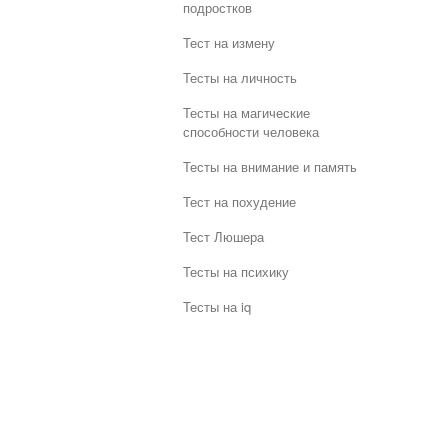
подростков
Тест на измену
Тесты на личность
Тесты на магические
способности человека
Тесты на внимание и память
Тест на похудение
Тест Люшера
Тесты на психику
Тесты на iq