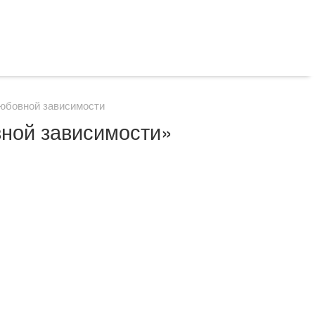
любовной зависимости
вной зависимости»