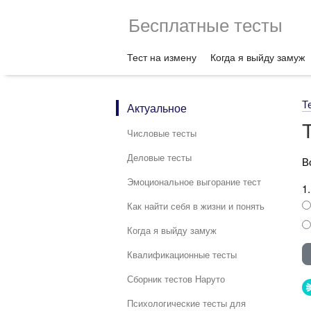
Бесплатные тесты
Тест на измену
Когда я выйду замуж
Т
Актуальное
Числовые тесты
Деловые тесты
В
Эмоциональное выгорание тест
1
Как найти себя в жизни и понять
Когда я выйду замуж
Квалификационные тесты
Сборник тестов Наруто
Психологические тесты для