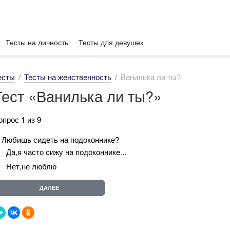
Тесты на личность
Тесты для девушек
есты
Тесты на женственность
Ванилька ли ты?
Тест «Ванилька ли ты?»
опрос 1 из 9
. Любишь сидеть на подоконнике?
Да,я часто сижу на подоконнике...
Нет,не люблю