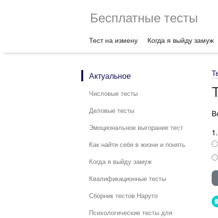
Бесплатные тесты
Тест на измену
Когда я выйду замуж
Т
Актуальное
Числовые тесты
Деловые тесты
В
Эмоциональное выгорание тест
1
Как найти себя в жизни и понять
Когда я выйду замуж
Квалификационные тесты
Сборник тестов Наруто
Психологические тесты для