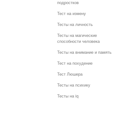
подростков
Тест на измену
Тесты на личность
Тесты на магические
способности человека
Тесты на внимание и память
Тест на похудение
Тест Люшера
Тесты на психику
Тесты на iq