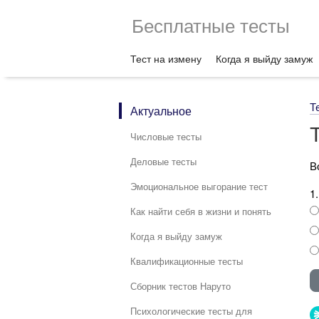
Бесплатные тесты
Тест на измену
Когда я выйду замуж
Т
Актуальное
Числовые тесты
Деловые тесты
В
Эмоциональное выгорание тест
1
Как найти себя в жизни и понять
Когда я выйду замуж
Квалификационные тесты
Сборник тестов Наруто
Психологические тесты для