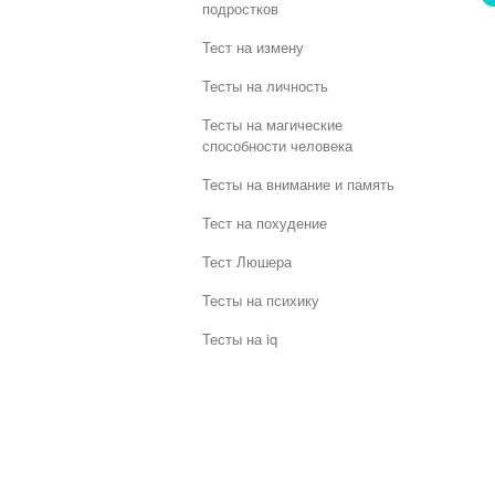
подростков
Тест на измену
Тесты на личность
Тесты на магические
способности человека
Тесты на внимание и память
Тест на похудение
Тест Люшера
Тесты на психику
Тесты на iq