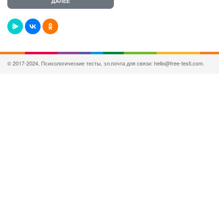
© 2017-2024, Психологические тесты, эл.почта для связи: hello@free-testi.com.