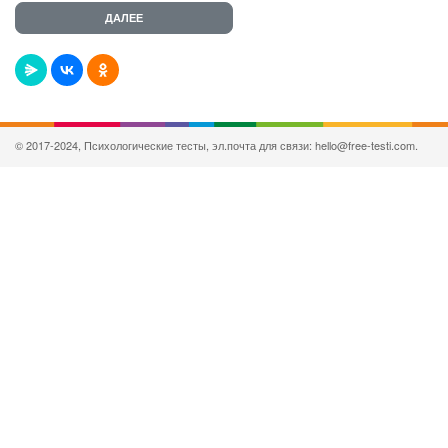
© 2017-2024, Психологические тесты, эл.почта для связи: hello@free-testi.com.