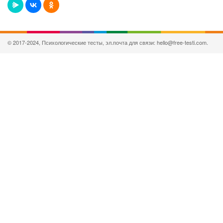
© 2017-2024, Психологические тесты, эл.почта для связи: hello@free-testi.com.