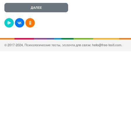
© 2017-2024, Психологические тесты, эл.почта для связи: hello@free-testi.com.