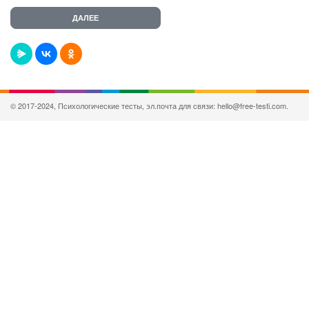
© 2017-2024, Психологические тесты, эл.почта для связи: hello@free-testi.com.