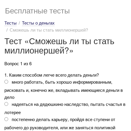
Бесплатные тесты
Тесты
Тесты о деньгах
Сможешь ли ты стать миллионершей?
Тест «Сможешь ли ты стать
миллионершей?»
Вопрос 1 из 6
1. Каким способом легче всего делать деньги?
много работать, быть хорошо информированным,
рисковать и, конечно же, вкладывать имеющиеся деньги в
дело
надеяться на дядюшкино наследство, пытать счастья в
лотерее
постепенно делать карьеру, пройдя все ступени от
рабочего до руководителя, или же заняться политикой