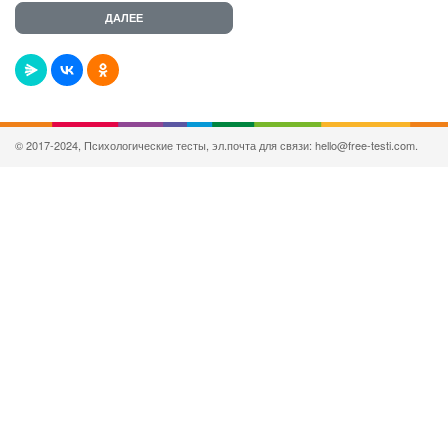
© 2017-2024, Психологические тесты, эл.почта для связи: hello@free-testi.com.