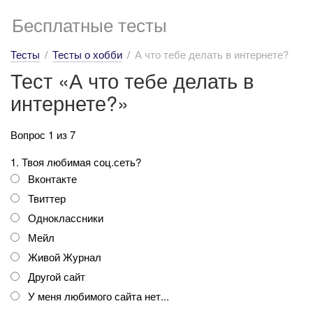
Бесплатные тесты
Тесты
Тесты о хобби
А что тебе делать в интернете?
Тест «А что тебе делать в
интернете?»
Вопрос 1 из 7
1. Твоя любимая соц.сеть?
Вконтакте
Твиттер
Одноклассники
Мейл
Живой Журнал
Другой сайт
У меня любимого сайта нет...