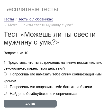
Бесплатные тесты
Тесты
Тесты о любовниках
Можешь ли ты свести мужчину с ума?
Тест «Можешь ли ты свести
мужчину с ума?»
Вопрос 1 из 10
1. Представь, что ты встречаешь на пляже восхитительно
сексуального парня. Твои действия?
Попросишь его намазать тебе спину солнцезащитным
кремом
Попросишь его поправить тебе бантик на бикини
Найдешь бомбоубежище и спрячешься