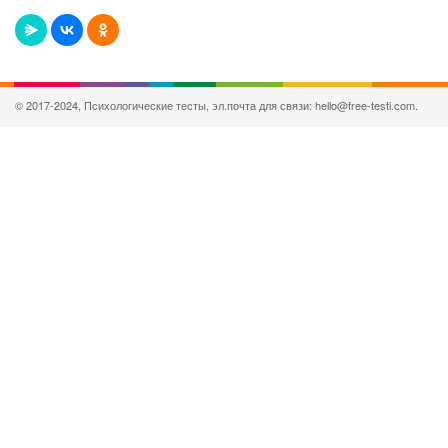
© 2017-2024, Психологические тесты, эл.почта для связи: hello@free-testi.com.