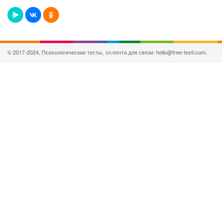
© 2017-2024, Психологические тесты, эл.почта для связи: hello@free-testi.com.