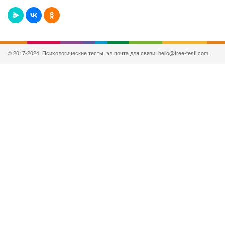
© 2017-2024, Психологические тесты, эл.почта для связи: hello@free-testi.com.