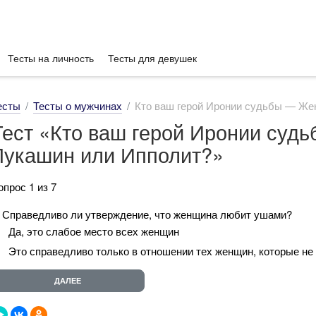
Тесты на личность
Тесты для девушек
есты
Тесты о мужчинах
Кто ваш герой Иронии судьбы — Же
Тест «Кто ваш герой Иронии суд
Лукашин или Ипполит?»
опрос 1 из 7
. Справедливо ли утверждение, что женщина любит ушами?
Да, это слабое место всех женщин
Это справедливо только в отношении тех женщин, которые не