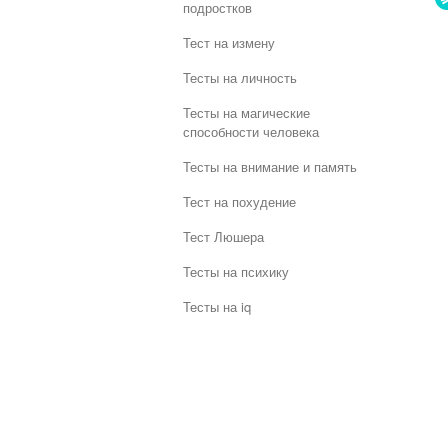
подростков
Тест на измену
Тесты на личность
Тесты на магические
способности человека
Тесты на внимание и память
Тест на похудение
Тест Люшера
Тесты на психику
Тесты на iq