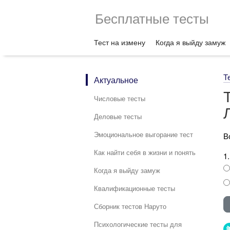
Бесплатные тесты
Тест на измену
Когда я выйду замуж
Т
Актуальное
Числовые тесты
Деловые тесты
Эмоциональное выгорание тест
В
Как найти себя в жизни и понять
1
Когда я выйду замуж
Квалификационные тесты
Сборник тестов Наруто
Психологические тесты для