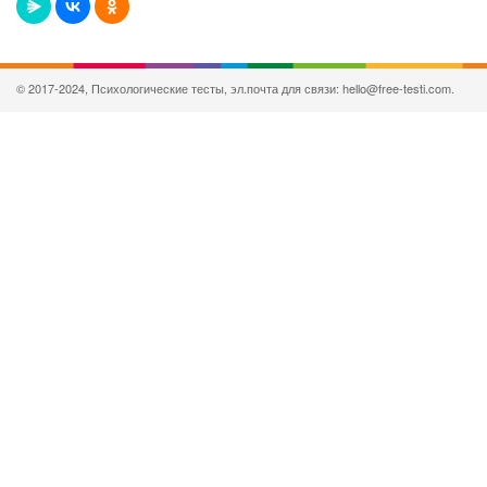
© 2017-2024, Психологические тесты, эл.почта для связи: hello@free-testi.com.