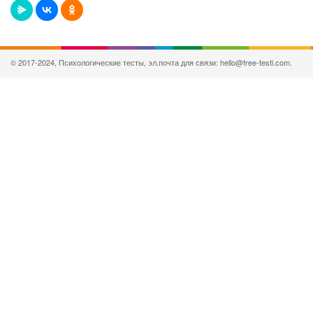
© 2017-2024, Психологические тесты, эл.почта для связи: hello@free-testi.com.