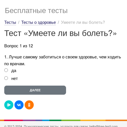
Бесплатные тесты
Тесты
Тесты о здоровье
Умеете ли вы болеть?
Тест «Умеете ли вы болеть?»
Вопрос 1 из 12
1. Лучше самому заботиться о своем здоровье, чем ходить
по врачам.
да
нет
© 2017-2024, Психологические тесты, эл.почта для связи: hello@free-testi.com.