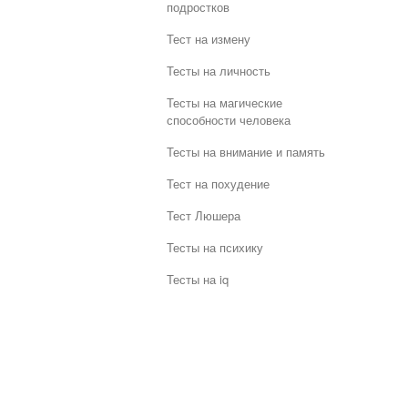
подростков
Тест на измену
Тесты на личность
Тесты на магические
способности человека
Тесты на внимание и память
Тест на похудение
Тест Люшера
Тесты на психику
Тесты на iq