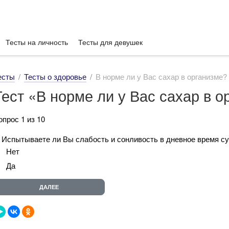
Тесты на личность
Тесты для девушек
есты
Тесты о здоровье
В норме ли у Вас сахар в организме?
Тест «В норме ли у Вас сахар в о
опрос 1 из 10
. Испытываете ли Вы слабость и сонливость в дневное время су
Нет
Да