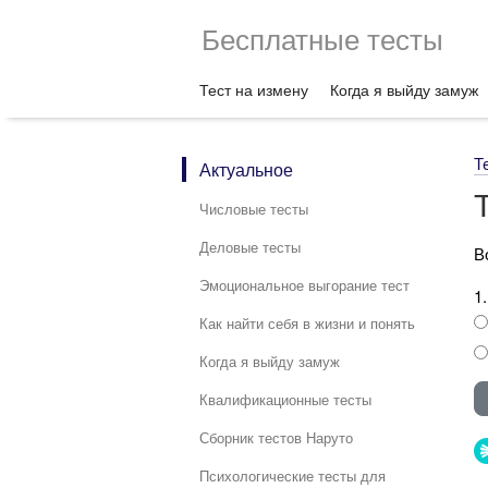
Бесплатные тесты
Тест на измену
Когда я выйду замуж
Т
Актуальное
Числовые тесты
Деловые тесты
В
Эмоциональное выгорание тест
1
Как найти себя в жизни и понять
Когда я выйду замуж
Квалификационные тесты
Сборник тестов Наруто
Психологические тесты для