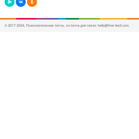
© 2017-2024, Психологические тесты, эл.почта для связи: hello@free-testi.com.