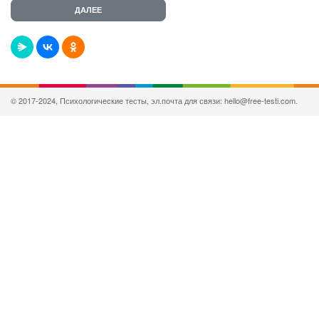
© 2017-2024, Психологические тесты, эл.почта для связи: hello@free-testi.com.