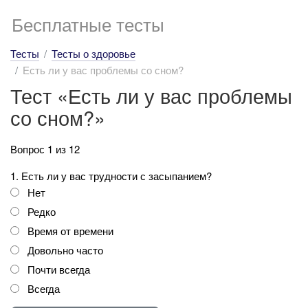
Бесплатные тесты
Тесты
Тесты о здоровье
Есть ли у вас проблемы со сном?
Тест «Есть ли у вас проблемы
со сном?»
Вопрос 1 из 12
1. Есть ли у вас трудности с засыпанием?
Нет
Редко
Время от времени
Довольно часто
Почти всегда
Всегда