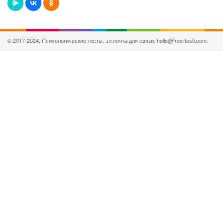
© 2017-2024, Психологические тесты, эл.почта для связи: hello@free-testi.com.