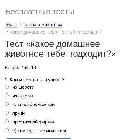
Бесплатные тесты
Тесты
Тесты о животных
какое домашнее животное тебе подходит?
Тест «какое домашнее
животное тебе подходит?»
Вопрос 1 из 10
1. Какой свитер ты купишь?
из шерсти
из ангоры
хлопчатобумажный
яркий
престижной фирмы
е) свитеры - не мой стиль