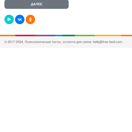
© 2017-2024, Психологические тесты, эл.почта для связи: hello@free-testi.com.