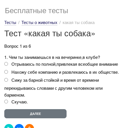
Бесплатные тесты
Тесты
Тесты о животных
какая ты собака
Тест «какая ты собака»
Вопрос 1 из 6
1. Чем ты занимаешься в на вечеринке,в клубе?
Отрываюсь по полной,привлекая всеобщее внимание
Нахожу себе компанию и развлекаюсь в их обществе.
Сижу за барной стойкой и время от времени
перекидываюсь словами с другим человеком или
барменом.
Скучаю.