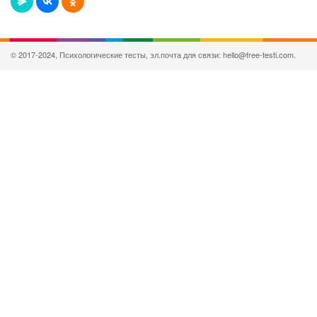
© 2017-2024, Психологические тесты, эл.почта для связи: hello@free-testi.com.