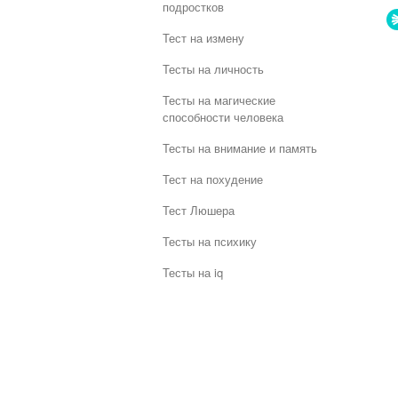
подростков
Тест на измену
Тесты на личность
Тесты на магические
способности человека
Тесты на внимание и память
Тест на похудение
Тест Люшера
Тесты на психику
Тесты на iq