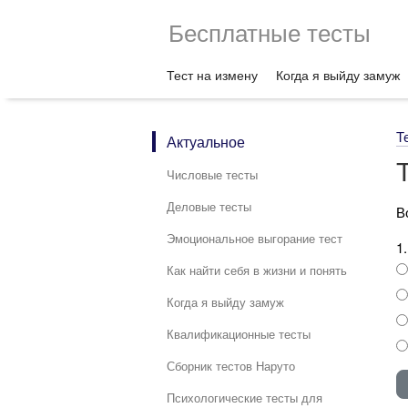
Бесплатные тесты
Тест на измену
Когда я выйду замуж
Т
Актуальное
Числовые тесты
Деловые тесты
В
Эмоциональное выгорание тест
1
Как найти себя в жизни и понять
Когда я выйду замуж
Квалификационные тесты
Сборник тестов Наруто
Психологические тесты для