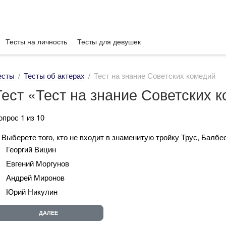
Тесты на личность
Тесты для девушек
есты
Тесты об актерах
Тест на знание Советских комедий
Тест «Тест на знание Советских 
опрос 1 из 10
. Выберете того, кто не входит в знаменитую тройку Трус, Балбе
Георгий Вицин
Евгений Моргунов
Андрей Миронов
Юрий Никулин