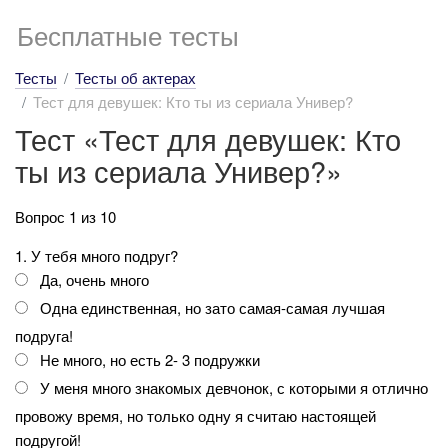
Бесплатные тесты
Тесты
Тесты об актерах
Тест для девушек: Кто ты из сериала Универ?
Тест «Тест для девушек: Кто
ты из сериала Универ?»
Вопрос 1 из 10
1. У тебя много подруг?
Да, очень много
Одна единственная, но зато самая-самая лучшая
подруга!
Не много, но есть 2- 3 подружки
У меня много знакомых девчонок, с которыми я отлично
провожу время, но только одну я считаю настоящей
подругой!