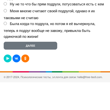
Ну не то что бы прям подруги, потусоваться есть с кем
Меня многие считают своей подругой, однако я их
таковыми не считаю
Была когда-то подруга, но потом я её вычеркнула,
теперь я подруг вообще не завожу, привыкла быть
одиночкой по жизни!
© 2017-2024, Психологические тесты, эл.почта для связи: hello@free-testi.com.