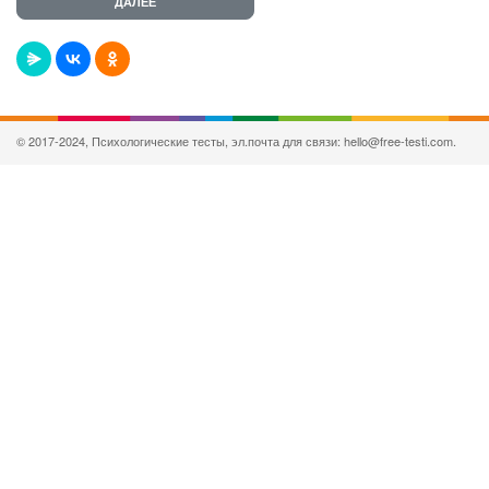
© 2017-2024, Психологические тесты, эл.почта для связи: hello@free-testi.com.