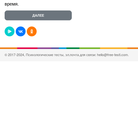
время.
© 2017-2024, Психологические тесты, эл.почта для связи: hello@free-testi.com.