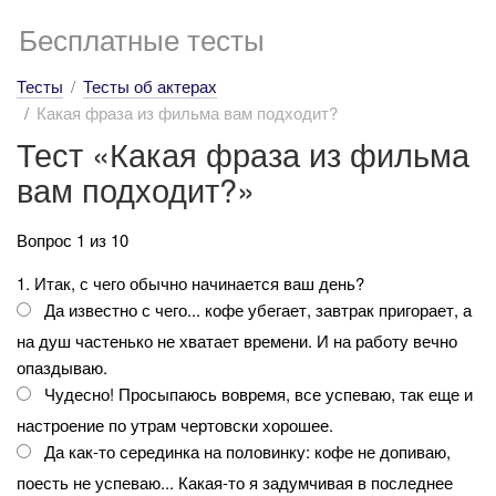
Бесплатные тесты
Тесты
Тесты об актерах
Какая фраза из фильма вам подходит?
Тест «Какая фраза из фильма
вам подходит?»
Вопрос 1 из 10
1. Итак, с чего обычно начинается ваш день?
Да известно с чего... кофе убегает, завтрак пригорает, а
на душ частенько не хватает времени. И на работу вечно
опаздываю.
Чудесно! Просыпаюсь вовремя, все успеваю, так еще и
настроение по утрам чертовски хорошее.
Да как-то серединка на половинку: кофе не допиваю,
поесть не успеваю... Какая-то я задумчивая в последнее