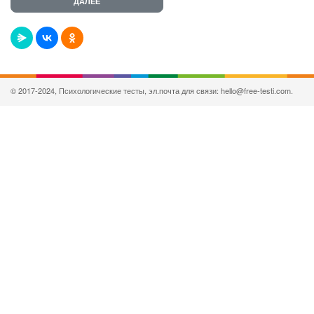
© 2017-2024, Психологические тесты, эл.почта для связи: hello@free-testi.com.