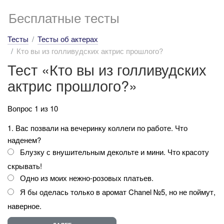
Бесплатные тесты
Тесты
Тесты об актерах
Кто вы из голливудских актрис прошлого?
Тест «Кто вы из голливудских
актрис прошлого?»
Вопрос 1 из 10
1. Вас позвали на вечеринку коллеги по работе. Что
наденем?
Блузку с внушительным декольте и мини. Что красоту
скрывать!
Одно из моих нежно-розовых платьев.
Я бы оделась только в аромат Chanel №5, но не поймут,
наверное.