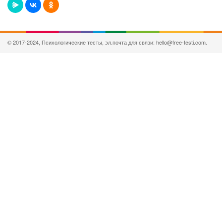
© 2017-2024, Психологические тесты, эл.почта для связи: hello@free-testi.com.