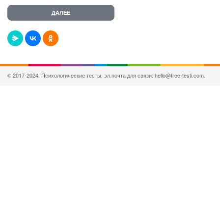
© 2017-2024, Психологические тесты, эл.почта для связи: hello@free-testi.com.