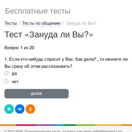
Бесплатные тесты
Тесты
Тесты по общению
Зануда ли Вы?
Тест «Зануда ли Вы?»
Вопрос 1 из 20
1. Если кто-нибудь спросит у Вас: Как дела? , то начнете ли
Вы сразу об этом рассказывать?
да
нет
© 2017-2024, Психологические тесты, эл.почта для связи: hello@free-testi.com.