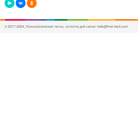
© 2017-2024, Психологические тесты, эл.почта для связи: hello@free-testi.com.