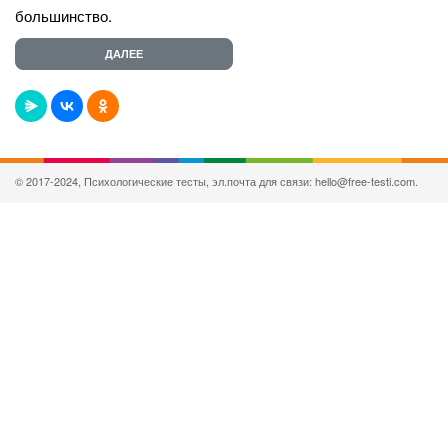
большинство.
© 2017-2024, Психологические тесты, эл.почта для связи: hello@free-testi.com.