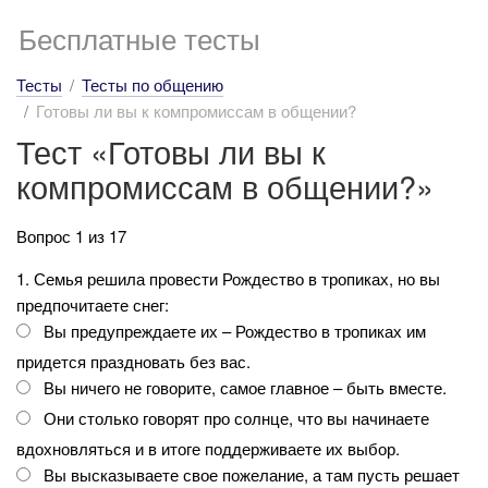
Бесплатные тесты
Тесты
Тесты по общению
Готовы ли вы к компромиссам в общении?
Тест «Готовы ли вы к
компромиссам в общении?»
Вопрос 1 из 17
1. Семья решила провести Рождество в тропиках, но вы
предпочитаете снег:
Вы предупреждаете их – Рождество в тропиках им
придется праздновать без вас.
Вы ничего не говорите, самое главное – быть вместе.
Они столько говорят про солнце, что вы начинаете
вдохновляться и в итоге поддерживаете их выбор.
Вы высказываете свое пожелание, а там пусть решает