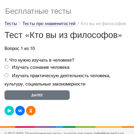
Бесплатные тесты
Тесты
Тесты про знаменитостей
Кто вы из философов
Тест «Кто вы из философов»
Вопрос 1 из 10
1. Что нужно изучать в человеке?
Изучать сознание человека
Изучать практическую деятельность человека,
культуру, социальные закономерности
© 2017-2024, Психологические тесты, эл.почта для связи: hello@free-testi.com.