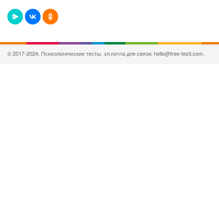
© 2017-2024, Психологические тесты, эл.почта для связи: hello@free-testi.com.