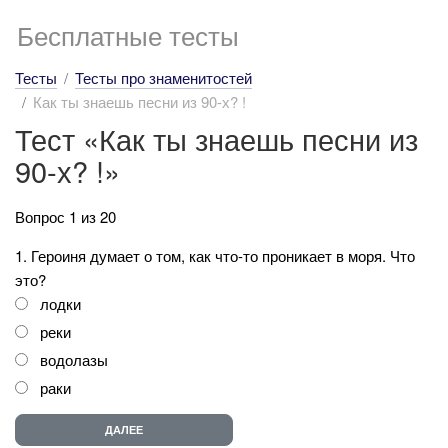
Бесплатные тесты
Тесты
Тесты про знаменитостей
Как ты знаешь песни из 90-х? !
Тест «Как ты знаешь песни из
90-х? !»
Вопрос 1 из 20
1. Героиня думает о том, как что-то проникает в моря. Что
это?
лодки
реки
водолазы
раки