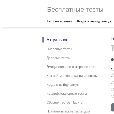
Бесплатные тесты
Тест на измену
Когда я выйду замуж
Т
Актуальное
Числовые тесты
Деловые тесты
В
Эмоциональное выгорание тест
1
Как найти себя в жизни и понять
Когда я выйду замуж
Квалификационные тесты
Сборник тестов Наруто
Психологические тесты для