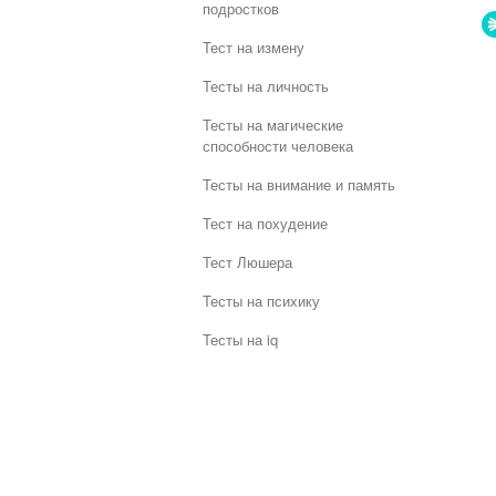
подростков
Тест на измену
Тесты на личность
Тесты на магические
способности человека
Тесты на внимание и память
Тест на похудение
Тест Люшера
Тесты на психику
Тесты на iq