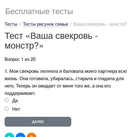
Бесплатные тесты
Тесты
Тесты рисунок семьи
Ваша свекровь - монстр?
Тест «Ваша свекровь -
монстр?»
Вопрос 1 из 20
1. Моя свекровь лелеяла и баловала моего партнера всю
жизнь. Она готовила, убиралась, стирала и гладила для
него. Теперь он ожидает от меня того же, а она его
поддерживает.
Да
Нет