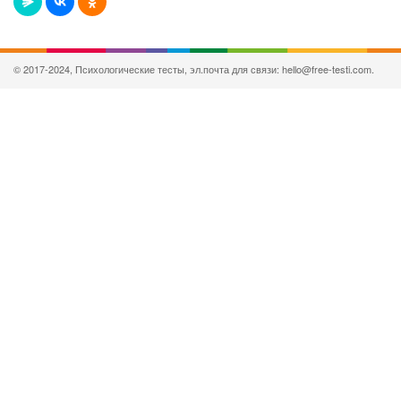
© 2017-2024, Психологические тесты, эл.почта для связи: hello@free-testi.com.