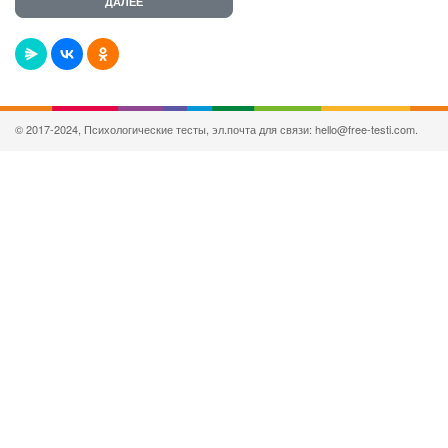
© 2017-2024, Психологические тесты, эл.почта для связи: hello@free-testi.com.