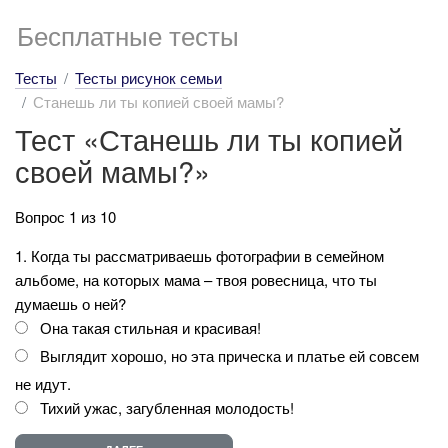
Бесплатные тесты
Тесты
Тесты рисунок семьи
Станешь ли ты копией своей мамы?
Тест «Станешь ли ты копией
своей мамы?»
Вопрос 1 из 10
1. Когда ты рассматриваешь фотографии в семейном
альбоме, на которых мама – твоя ровесница, что ты
думаешь о ней?
Она такая стильная и красивая!
Выглядит хорошо, но эта прическа и платье ей совсем
не идут.
Тихий ужас, загубленная молодость!