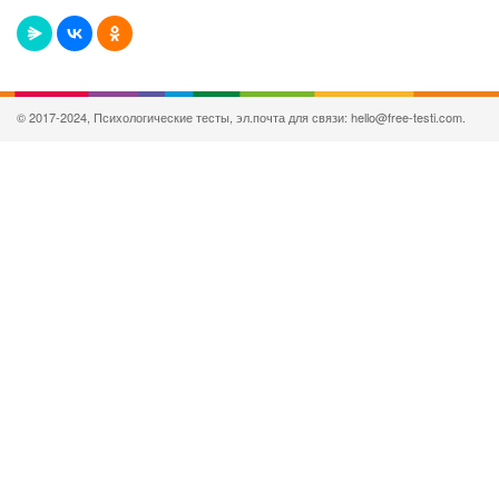
© 2017-2024, Психологические тесты, эл.почта для связи: hello@free-testi.com.