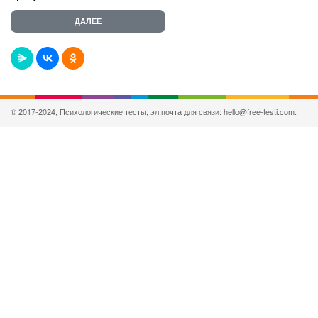
© 2017-2024, Психологические тесты, эл.почта для связи: hello@free-testi.com.