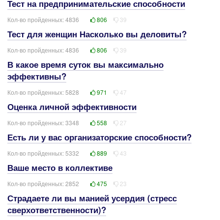
Тест на предпринимательские способности
Кол-во пройденных: 4836
806
39
Тест для женщин Насколько вы деловиты?
Кол-во пройденных: 4836
806
39
В какое время суток вы максимально
эффективны?
Кол-во пройденных: 5828
971
47
Оценка личной эффективности
Кол-во пройденных: 3348
558
27
Есть ли у вас организаторские способности?
Кол-во пройденных: 5332
889
43
Ваше место в коллективе
Кол-во пройденных: 2852
475
23
Страдаете ли вы манией усердия (стресс
сверхответственности)?