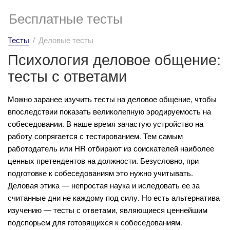
Бесплатные тесты
Тесты
Деловые тесты
Психология деловое общение:
тесты с ответами
Можно заранее изучить тесты на деловое общение, чтобы
впоследствии показать великолепную эродируемость на
собеседовании. В наше время зачастую устройство на
работу сопрягается с тестированием. Тем самым
работодатель или HR отбирают из соискателей наиболее
ценных претендентов на должности. Безусловно, при
подготовке к собеседованиям это нужно учитывать.
Деловая этика — непростая наука и иследовать ее за
считанные дни не каждому под силу. Но есть альтернатива
изучению — тесты с ответами, являющиеся ценнейшим
подспорьем для готовящихся к собеседованиям.