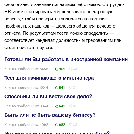
свой бизнес и занимается наймом работников. Сотрудник
HR может скопировать и использовать электронную
версию, чтобы проверить кандидатов на наличие
профильных навыков — делового общения, речевого
этикета. По результатам теста можно определить —
соответствует кандидат должностным требованиям или
стоит поискать другого.
Готовы ли Вы работать в иностранной компании
Кол-во пройденных: 5456
909
44
Тест для начинающего миллионера
Кол-во пройденных: 3844
641
31
Способны ли вы вести свое дело?
Кол-во пройденных: 3844
641
31
Быть или не быть вашему бизнесу?
Кол-во пройденных: 4092
682
33
Играете ли вы роль психолога на работе?