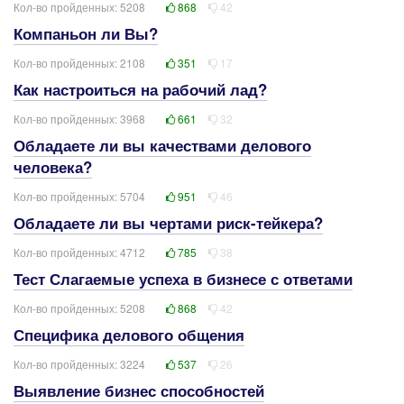
Кол-во пройденных: 5208
868
42
Компаньон ли Вы?
Кол-во пройденных: 2108
351
17
Как настроиться на рабочий лад?
Кол-во пройденных: 3968
661
32
Обладаете ли вы качествами делового
человека?
Кол-во пройденных: 5704
951
46
Обладаете ли вы чертами риск-тейкера?
Кол-во пройденных: 4712
785
38
Тест Слагаемые успеха в бизнесе с ответами
Кол-во пройденных: 5208
868
42
Специфика делового общения
Кол-во пройденных: 3224
537
26
Выявление бизнес способностей