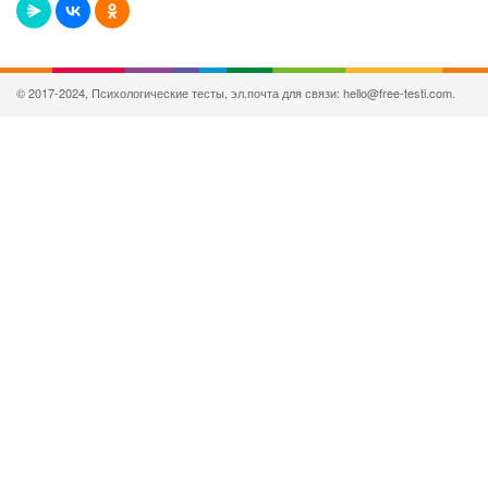
© 2017-2024, Психологические тесты, эл.почта для связи: hello@free-testi.com.