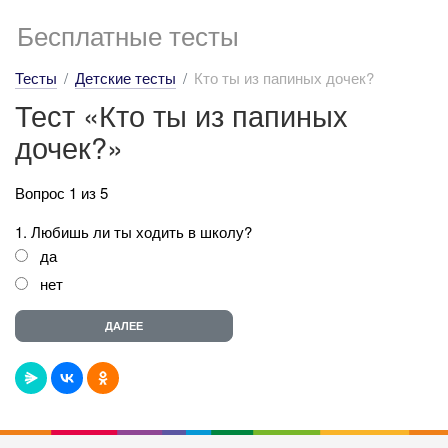
Бесплатные тесты
Тесты
Детские тесты
Кто ты из папиных дочек?
Тест «Кто ты из папиных
дочек?»
Вопрос 1 из 5
1. Любишь ли ты ходить в школу?
да
нет