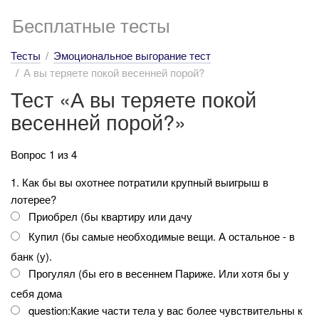
Бесплатные тесты
Тесты
Эмоциональное выгорание тест
А вы теряете покой весенней порой?
Тест «А вы теряете покой
весенней порой?»
Вопрос 1 из 4
1. Как бы вы охотнее потратили крупный выигрыш в
лотерее?
Приобрел (бы квартиру или дачу
Купил (бы самые необходимые вещи. А остальное - в
банк (у).
Прогулял (бы его в весеннем Париже. Или хотя бы у
себя дома
question:Какие части тела у вас более чувствительны к