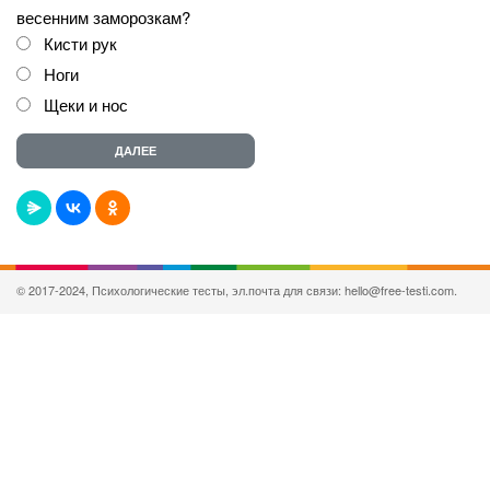
весенним заморозкам?
Кисти рук
Ноги
Щеки и нос
© 2017-2024, Психологические тесты, эл.почта для связи: hello@free-testi.com.