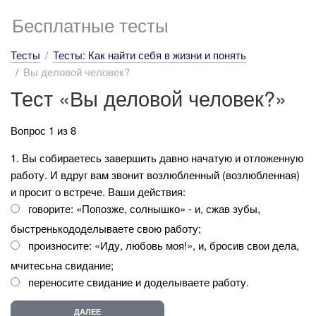
Бесплатные тесты
Тесты
Тесты: Как найти себя в жизни и понять
Вы деловой человек?
Тест «Вы деловой человек?»
Вопрос 1 из 8
1. Вы собираетесь завершить давно начатую и отложенную
работу. И вдруг вам звонит возлюбленный (возлюбленная)
и просит о встрече. Ваши действия:
говорите: «Попозже, солнышко» - и, сжав зубы,
быстренькододелываете свою работу;
произносите: «Иду, любовь моя!», и, бросив свои дела,
мчитесьна свидание;
переносите свидание и доделываете работу.