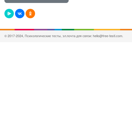
© 2017-2024, Психологические тесты, эл.почта для связи: hello@free-testi.com.