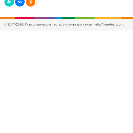
© 2017-2024, Психологические тесты, эл.почта для связи: hello@free-testi.com.