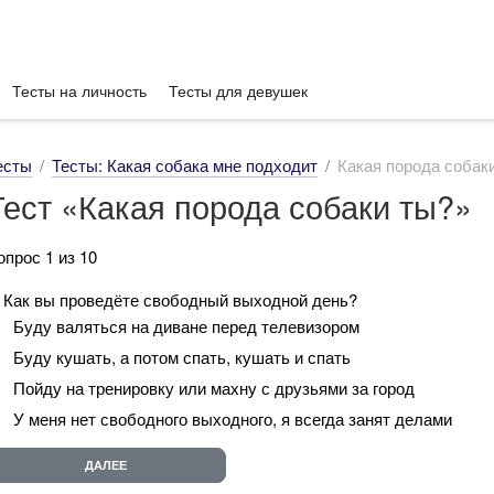
Тесты на личность
Тесты для девушек
есты
Тесты: Какая собака мне подходит
Какая порода собак
Тест «Какая порода собаки ты?»
опрос 1 из 10
. Как вы проведёте свободный выходной день?
Буду валяться на диване перед телевизором
Буду кушать, а потом спать, кушать и спать
Пойду на тренировку или махну с друзьями за город
У меня нет свободного выходного, я всегда занят делами