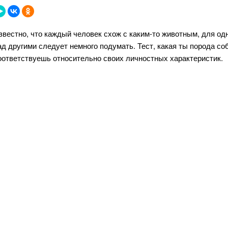
звестно, что каждый человек схож с каким-то животным, для о
ад другими следует немного подумать. Тест, какая ты порода со
оответствуешь относительно своих личностных характеристик.