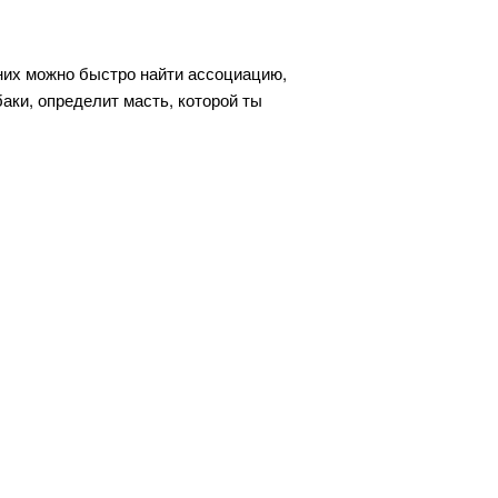
дних можно быстро найти ассоциацию,
баки, определит масть, которой ты