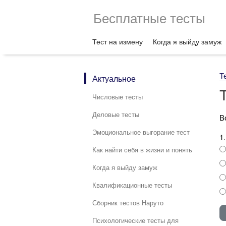
Бесплатные тесты
Тест на измену
Когда я выйду замуж
Т
Актуальное
Числовые тесты
Деловые тесты
В
Эмоциональное выгорание тест
1
Как найти себя в жизни и понять
Когда я выйду замуж
Квалификационные тесты
Сборник тестов Наруто
Психологические тесты для