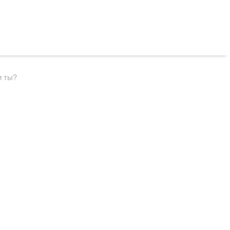
и ты?