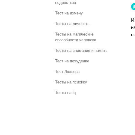
подростков
Тест на измену
И
Тесты на личность
н
с
Тесты на магические
способности человека
Тесты на внимание и память
Тест на похудение
Тест Люшера
Тесты на психику
Тесты на iq