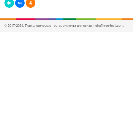
© 2017-2024, Психологические тесты, эл.почта для связи: hello@free-testi.com.