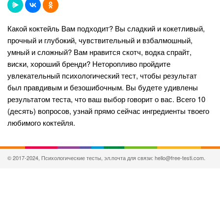
Какой коктейль Вам подходит? Вы сладкий и кокетливый,
прочный и глубокий, чувствительный и взбалмошный,
умный и сложный? Вам нравится скотч, водка спрайт,
виски, хороший бренди? Неторопливо пройдите
увлекательный психологический тест, чтобы результат
был правдивым и безошибочным. Вы будете удивлены
результатом теста, что ваш выбор говорит о вас. Всего 10
(десять) вопросов, узнай прямо сейчас ингредиенты твоего
любимого коктейля.
© 2017-2024, Психологические тесты, эл.почта для связи: hello@free-testi.com.