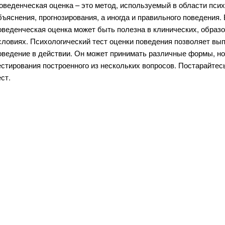
оведенческая оценка – это метод, используемый в области псих
бъяснения, прогнозирования, а иногда и правильного поведения.
оведенческая оценка может быть полезна в клинических, образ
словиях. Психологический тест оценки поведения позволяет вы
оведение в действии. Он может принимать различные формы, но
естирования построенного из нескольких вопросов. Постарайте
ест.