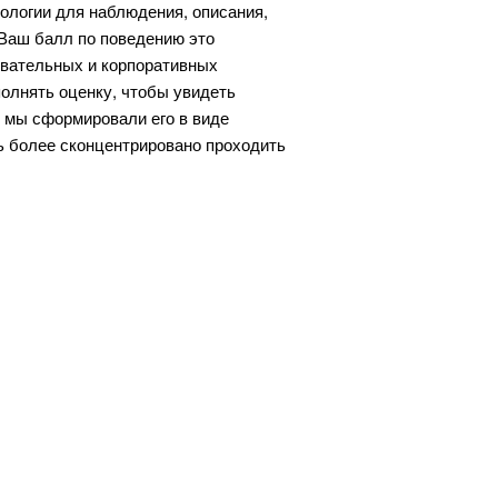
ологии для наблюдения, описания,
 Ваш балл по поведению это
овательных и корпоративных
полнять оценку, чтобы увидеть
 мы сформировали его в виде
сь более сконцентрировано проходить