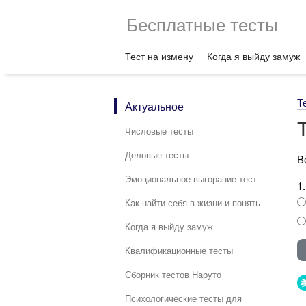
Бесплатные тесты
Тест на измену
Когда я выйду замуж
Т
Актуальное
Числовые тесты
Деловые тесты
В
Эмоциональное выгорание тест
1
Как найти себя в жизни и понять
Когда я выйду замуж
Квалификационные тесты
Сборник тестов Наруто
Психологические тесты для